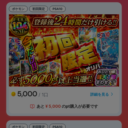
ポケモン
初回限定
PSA10
5,000
/ 1口
詳細を見る
あと
¥
5,000
のpt購入が必要です
ポケモン
初回限定
PSA10