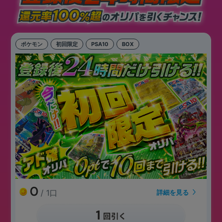
ポケモン
初回限定
PSA10
BOX
0
/ 1口
詳細を見る