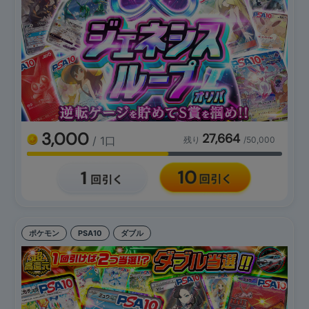
3,000
27,664
/ 1口
残り
/50,000
ポケモン
PSA10
ダブル