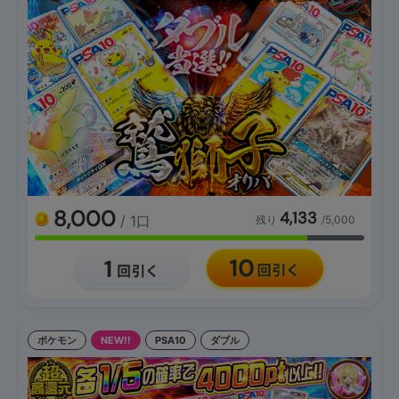
8,000
4,133
/ 1口
残り
/5,000
ポケモン
NEW!!
PSA10
ダブル