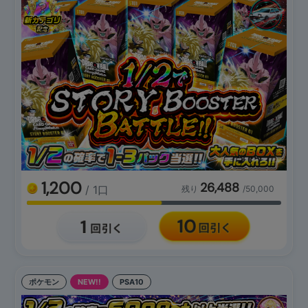
1,200
26,488
/ 1口
残り
/50,000
ポケモン
NEW!!
PSA10