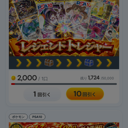
2,000
1,724
/ 1口
残り
/50,000
ポケモン
PSA10