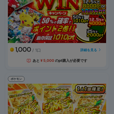
1,000
/ 1口
詳細を見る
あと
¥
5,000
のpt購入が必要です
ポケモン