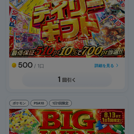
500
/ 1口
詳細を見る
ポケモン
PSA10
1日1回限定