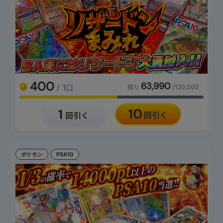
400
63,990
/ 1口
残り
/120,000
ポケモン
PSA10