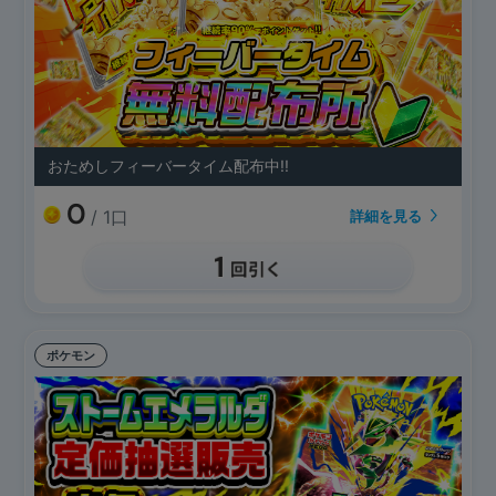
おためしフィーバータイム配布中!!
0
/ 1口
詳細を見る
ポケモン