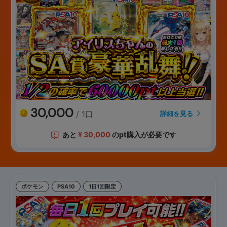
30,000
/ 1口
詳細を見る
あと
¥
30,000
のpt購入が必要です
ポケモン
PSA10
1日1回限定