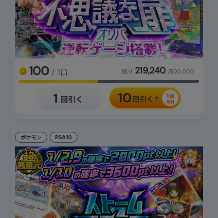
100
219,240
/ 1口
残り
/500,000
ポケモン
PSA10