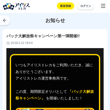
新規登録
ログイン
お知らせ
パック大解放祭キャンペーン第一弾開催‼
2026.5.22 18:00
いつもアイリストレカをご利用いただき、誠に
ありがとうございます。
アイリストレカ運営事務局です。
この度、期間限定オリパとして
「パック大解放
祭キャンペーン」
を開催いたしました！