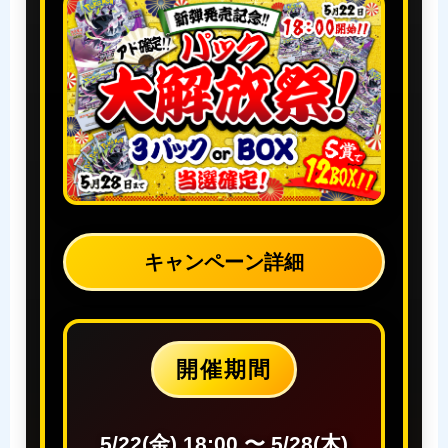
キャンペーン詳細
開催期間
5/22(金) 18:00 〜 5/28(木)