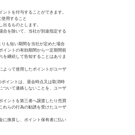
イントを付与することができます。
に使用すること
し出るものとします。
場合を除いて、当社が別途指定する
よりも短い期間を当社が定めた場合
ポイントの有効期間から一定期間前
れを継続して告知することはありま
によって使用したポイントがユーザ
のポイントは、退会時点又は取消時
について連絡しないことを、ユーザ
ポイントを第三者へ譲渡したり売買
これらの行為の勧誘を受けたユーザ
金に換算し、ポイント保有者に払い