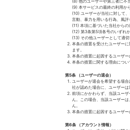
(8) 他のユーザーや第三者に
(9) 本サービスの最終の利用
(10) ユーザーが当社に対
言動、暴力を用いる行為、風評
(11) 本項に基づいた当社か
(12) 第3条第5項各号のいず
(13) その他ユーザーとして
本条の措置を受けたユーザーに
ます。
本条の措置に起因するユーザー
本条の措置に関する理由につい
第5条 （ユーザーの退会）
ユーザーが退会を希望する場合
社が認めた場合に、ユーザーは
前項にかかわらず、当該ユーザ
ん。この場合、当該ユーザーは
ん。
本条の措置に起因するユーザー
第6条 （アカウント情報）