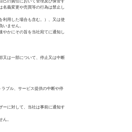
自己の責任において管理及び保管す
は名義変更や売買等の行為は禁止し
を利用した場合も含む。）、又は使
負いません。
速やかにその旨を当社宛てに通知し
部又は一部について、停止又は中断
トラブル、サービス提供の中断や停
ザーに対して、当社は事前に通知す
せん。