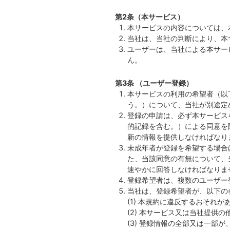
第2条（本サービス）
本サービスの内容については、
当社は、当社の判断により、本
ユーザーは、当社による本サー
ん。
第3条 （ユーザー登録）
本サービスの利用の希望者（以
う。）について、当社が別途定
登録の申請は、必ず本サービス
的記録を含む。）による同意を
新の情報を提供しなければなり
未成年者が登録を希望する場合
た、当該同意の有無について、
速やかに回答しなければなりま
登録希望者は、複数のユーザー
当社は、登録希望者が、以下の
(1) 本規約に違反するおそれ
(2) 本サービス又は当社提供
(3) 登録情報の全部又は一部