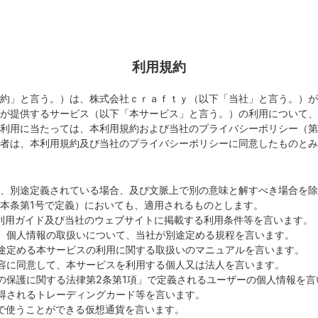
利用規約
約」と言う。）は、株式会社ｃｒａｆｔｙ（以下「当社」と言う。）が
が提供するサービス（以下「本サービス」と言う。）の利用について、
利用に当たっては、本利用規約および当社のプライバシーポリシー（第
者は、本利用規約及び当社のプライバシーポリシーに同意したものとみ
、別途定義されている場合、及び文脈上で別の意味と解すべき場合を除
本条第1号で定義）においても、適用されるものとします。
約、利用ガイド及び当社のウェブサイトに掲載する利用条件等を言います。
とは、個人情報の取扱いについて、当社が別途定める規程を言います。
が別途定める本サービスの利用に関する取扱いのマニュアルを言います。
の内容に同意して、本サービスを利用する個人又は法人を言います。
情報の保護に関する法律第2条第1項」で定義されるユーザーの個人情報を
獲得されるトレーディングカード等を言います。
スで使うことができる仮想通貨を言います。