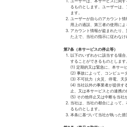
ユーザーは、本サービスに関す
るものとします。ユーザーは、
ます。
ユーザーが自らのアカウント情
用上の過誤、第三者の使用によ
アカウント情報が盗まれたり、
た上で、当社の指示に従わなけ
第7条（本サービスの停止等）
以下のいずれかに該当する場合
することができるものとします
(1) 定期的又は緊急に、本サ
(2) 事故によって、コンピュ
(3) 不可抗力（火災、停電、
(4) 当社以外の事業者が提
止、又は本サービスとの連携の
(5) その他停止又は中断を当
当社は、当社の都合によって、
るものとします。
本条に基づいて当社が執った措