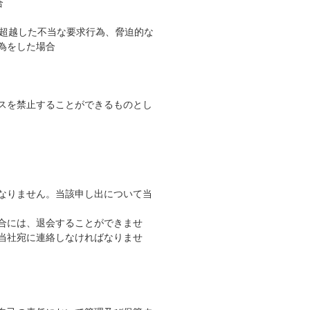
合
を超越した不当な要求行為、脅迫的な
為をした場合
スを禁止することができるものとし
なりません。当該申し出について当
合には、退会することができませ
当社宛に連絡しなければなりませ