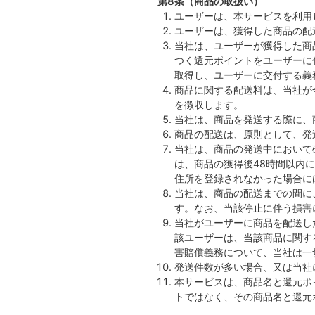
第8条（商品の取扱い）
ユーザーは、本サービスを利用
ユーザーは、獲得した商品の配
当社は、ユーザーが獲得した商
つく還元ポイントをユーザーに
取得し、ユーザーに交付する義
商品に関する配送料は、当社が
を徴収します。
当社は、商品を発送する際に、
商品の配送は、原則として、発
当社は、商品の発送中において
は、商品の獲得後48時間以内
住所を登録されなかった場合に
当社は、商品の配送までの間に
す。なお、当該停止に伴う損害
当社がユーザーに商品を配送し
該ユーザーは、当該商品に関す
害賠償義務について、当社は一
発送件数が多い場合、又は当社
本サービスは、商品名と還元ポ
トではなく、その商品名と還元