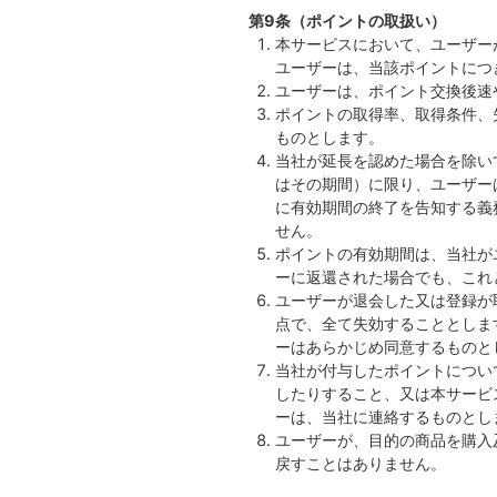
第9条（ポイントの取扱い）
本サービスにおいて、ユーザー
ユーザーは、当該ポイントにつ
ユーザーは、ポイント交換後速
ポイントの取得率、取得条件、
ものとします。
当社が延長を認めた場合を除い
はその期間）に限り、ユーザー
に有効期間の終了を告知する義
せん。
ポイントの有効期間は、当社が
ーに返還された場合でも、これ
ユーザーが退会した又は登録が
点で、全て失効することとしま
ーはあらかじめ同意するものと
当社が付与したポイントについ
したりすること、又は本サービ
ーは、当社に連絡するものとし
ユーザーが、目的の商品を購入
戻すことはありません。