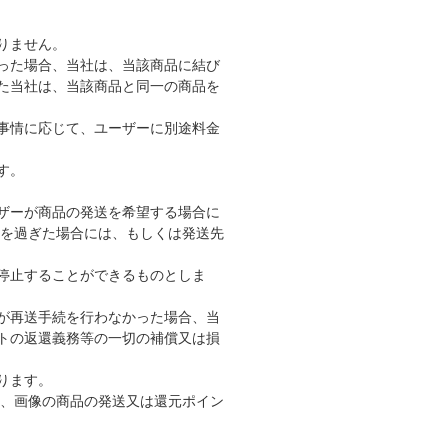
りません。
った場合、当社は、当該商品に結び
た当社は、当該商品と同一の商品を
事情に応じて、ユーザーに別途料金
す。
ザーが商品の発送を希望する場合に
間を過ぎた場合には、もしくは発送先
停止することができるものとしま
が再送手続を行わなかった場合、当
トの返還義務等の一切の補償又は損
ります。
は、画像の商品の発送又は還元ポイン