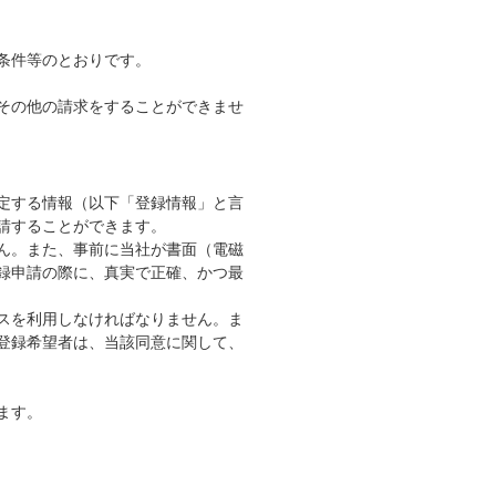
条件等のとおりです。
その他の請求をすることができませ
定する情報（以下「登録情報」と言
請することができます。
ん。また、事前に当社が書面（電磁
録申請の際に、真実で正確、かつ最
スを利用しなければなりません。ま
登録希望者は、当該同意に関して、
ます。