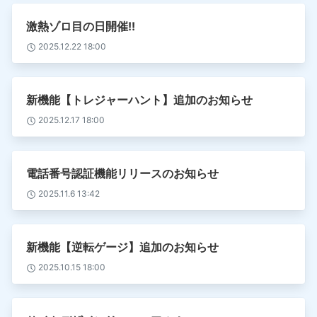
激熱ゾロ目の日開催!!
2025.12.22 18:00
新機能【トレジャーハント】追加のお知らせ
2025.12.17 18:00
電話番号認証機能リリースのお知らせ
2025.11.6 13:42
新機能【逆転ゲージ】追加のお知らせ
2025.10.15 18:00