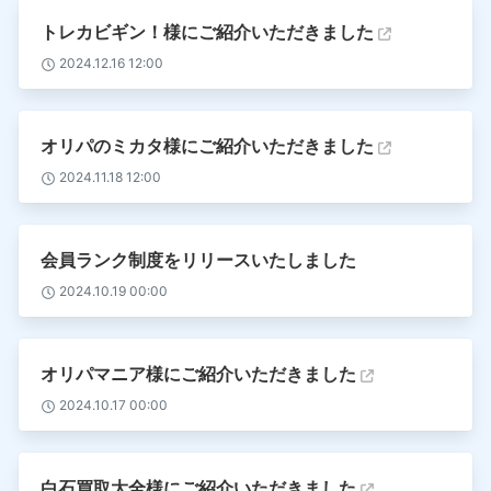
トレカビギン！様にご紹介いただきました
2024.12.16 12:00
オリパのミカタ様にご紹介いただきました
2024.11.18 12:00
会員ランク制度をリリースいたしました
2024.10.19 00:00
オリパマニア様にご紹介いただきました
2024.10.17 00:00
白石買取大全様にご紹介いただきました