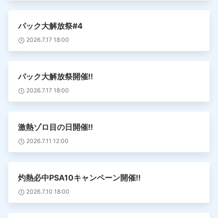
パック大解放祭#4
2026.7.17 18:00
パック大解放祭開催!!
2026.7.17 18:00
激熱ゾロ目の日開催!!
2026.7.11 12:00
灼熱必中PSA10キャンペーン開催!!
2026.7.10 18:00