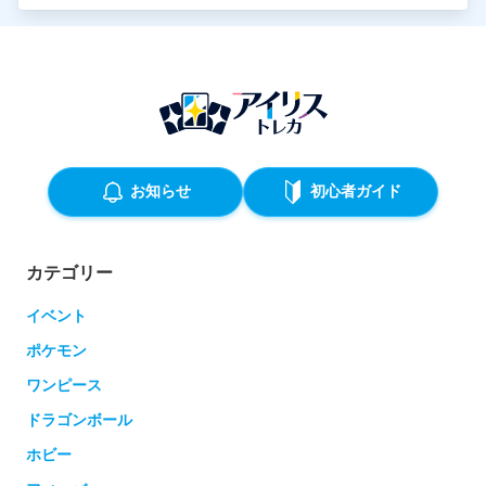
お知らせ
初心者ガイド
カテゴリー
イベント
ポケモン
ワンピース
ドラゴンボール
ホビー