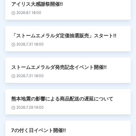
アイリス大感謝祭開催!!
2026.8.1 18:00
「ストームエメラルダ定価抽選販売」スタート‼
2026.7.31 18:00
ストームエメラルダ発売記念イベント開催‼
2026.7.31 18:00
熊本地震の影響による商品配送の遅延について
2026.7.29 19:00
7の付く日イベント開催!!