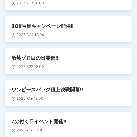
2026.7.27 18:00
BOX宝島キャンペーン開催!!
2026.7.24 18:00
激熱ゾロ目の日開催!!
2026.7.22 18:00
ワンピースパック頂上決戦開幕‼
2026.7.19 12:00
7の付く日イベント開催!!
2026.7.17 18:00