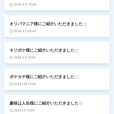
2024.3.11 12:00
オリパマニア様にご紹介いただきました
2024.3.2 00:00
キリポケ様にご紹介いただきました
2024.2.4 12:00
ポケカチ様にご紹介いただきました
2024.1.16 12:00
趣味は人生様にご紹介いただきました
2024.1.5 12:00