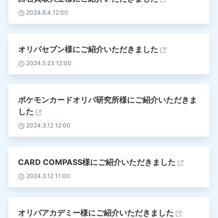
2024.6.4 12:00
オリパセブン様にご紹介いただきました
2024.5.23 12:00
ポケモンカードオリパ研究所様にご紹介いただきま
した
2024.3.12 12:00
CARD COMPASS様にご紹介いただきました
2024.3.12 11:00
オリパアカデミー様にご紹介いただきました