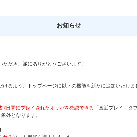
お知らせ
いただき、誠にありがとうございます。
。
だけるよう、トップページに以下の機能を新たに追加いたしま
加
去7日間にプレイされたオリパを確認できる
「直近プレイ」タ
対象外となります。
加