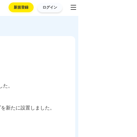
新規登録
ログイン
した。
ブを新たに設置しました。