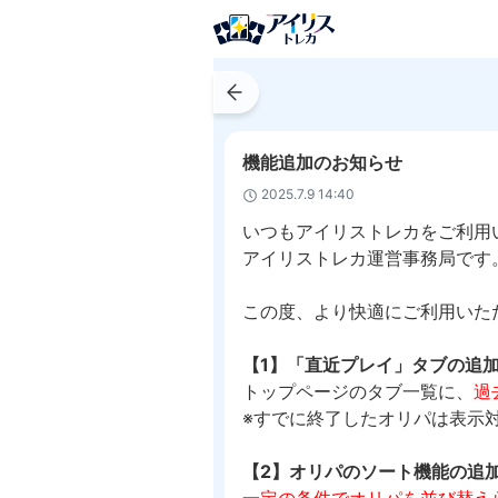
機能追加のお知らせ
2025.7.9 14:40
いつもアイリストレカをご利用
アイリストレカ運営事務局です
この度、より快適にご利用いた
【1】「直近プレイ」タブの追
トップページのタブ一覧に、
過
※すでに終了したオリパは表示
【2】オリパのソート機能の追