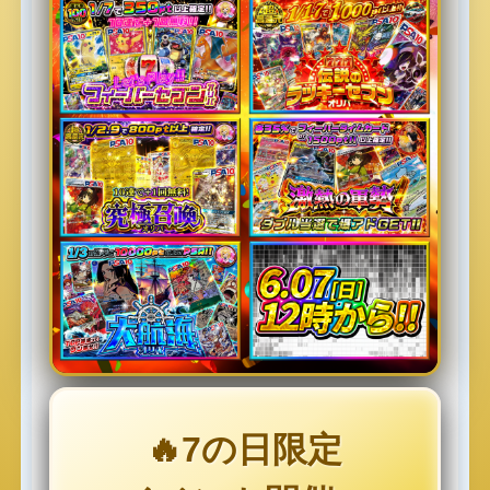
🔥7の日限定