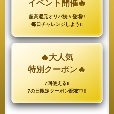
イベント開催🔥
超高還元オリパ続々登場!!
毎日チャレンジしよう!!
🔥大人気
特別クーポン🔥
7回使える‼
7の日限定クーポン配布中!!