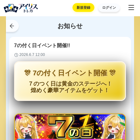
新規登録
ログイン
お知らせ
7の付く日イベント開催!!
2026.6.7 12:00
🎊 7の付く日イベント開催 🎊
７のつく日は黄金のステージへ！
煌めく豪華アイテムをゲット！