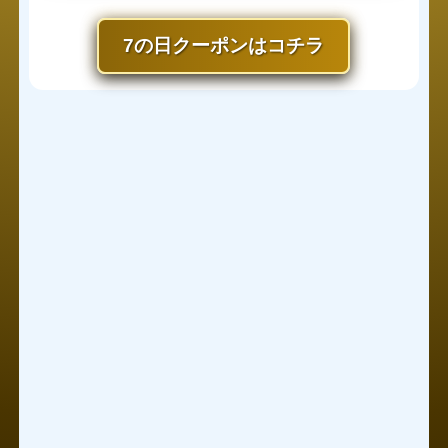
7の日クーポンはコチラ