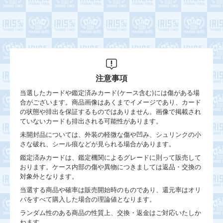
注意事項
当選したカードや鑑定済みカード(ケース含む)には傷がある場
合がございます。商品画像はあくまでイメージであり、カード
の状態や排出を保証するものではありません。画像で掲載され
ていないカードも排出される可能性があります。
未開封品については、外装の軽微な傷や凹み、シュリンクの小
さな破れ、シール痕などが見られる場合があります。
鑑定済みカードは、鑑定機関によるグレードに則って販売して
おります。ケース内部の傷や異物につきましては返品・交換の
対象外となります。
当選する商品や確率は販売開始時のものであり、還元率はオリ
パをすべて購入した場合の理論値となります。
ランダム性のある商品の性質上、交換・返金はご対応いたしか
ねます。