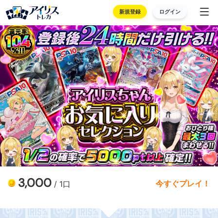
新規登録
ログイン
3,000
今すぐプレイ！
/ 1口