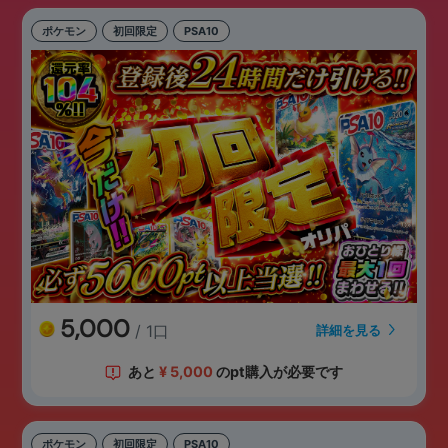
ポケモン
初回限定
PSA10
5,000
/ 1口
詳細を見る
あと
¥
5,000
のpt購入が必要です
ポケモン
初回限定
PSA10