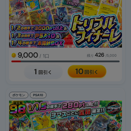
9,000
426
/ 1口
残り
/5,000
ポケモン
PSA10