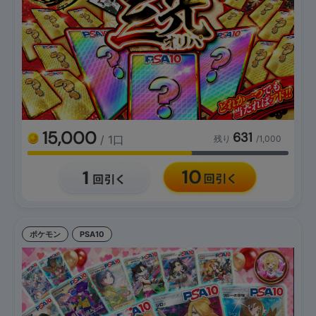
15,000
631
/ 1口
残り
/1,000
ポケモン
PSA10