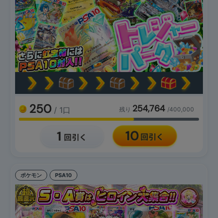
250
254,764
/ 1口
残り
/400,000
ポケモン
PSA10