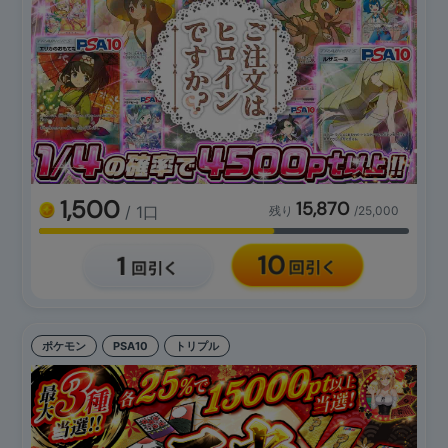
1,500
15,870
/ 1口
残り
/25,000
ポケモン
PSA10
トリプル