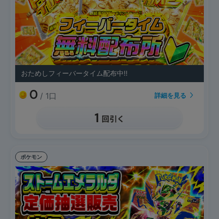
おためしフィーバータイム配布中!!
0
/ 1口
詳細を見る
ポケモン