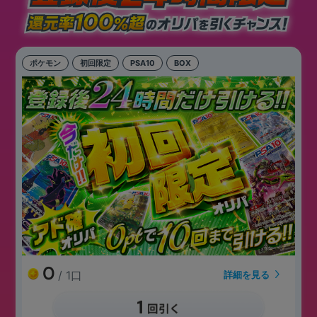
ポケモン
初回限定
PSA10
BOX
0
/ 1口
詳細を見る