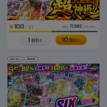
100
71,582
/ 1口
残り
/150,000
ポケモン
PSA10