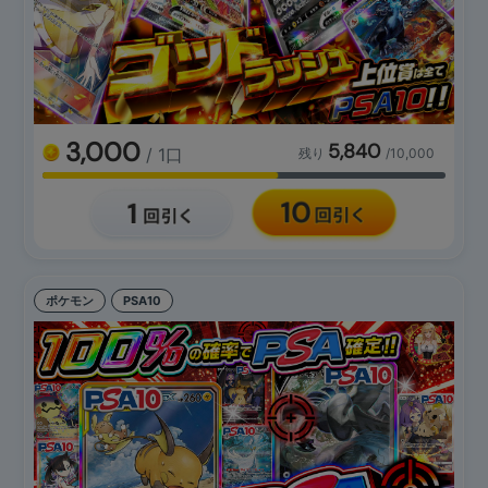
3,000
5,840
/ 1口
残り
/10,000
ポケモン
PSA10