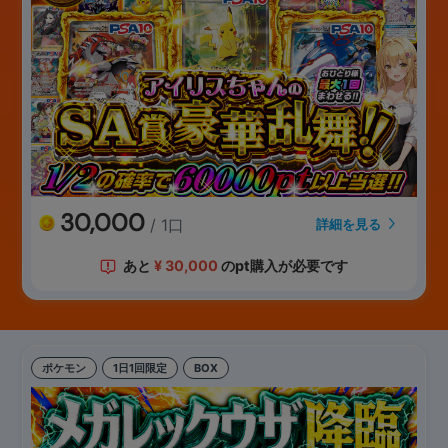
30,000
/ 1口
詳細を見る
あと
¥
30,000
のpt購入が必要です
ポケモン
1日1回限定
BOX