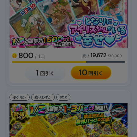
800
19,672
/ 1口
残り
/30,000
ポケモン
残りわずか
BOX