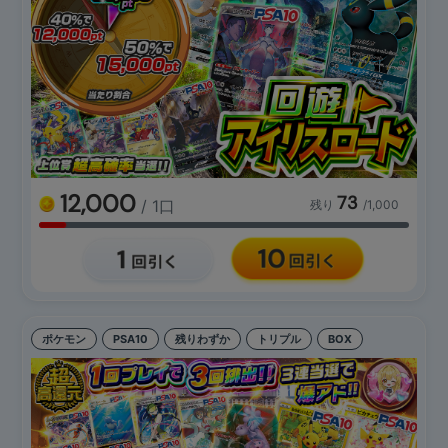
12,000
73
/ 1口
残り
/1,000
ポケモン
PSA10
残りわずか
トリプル
BOX