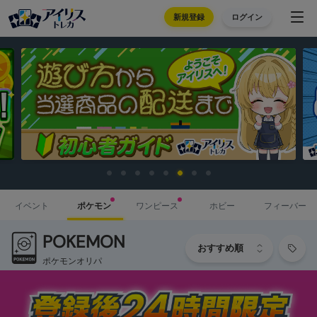
新規登録
ログイン
イベント
ポケモン
ワンピース
ホビー
フィーバー
POKEMON
ポケモンオリパ