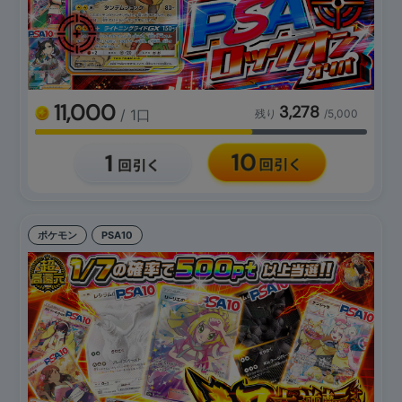
11,000
3,278
/ 1口
残り
/5,000
ポケモン
PSA10