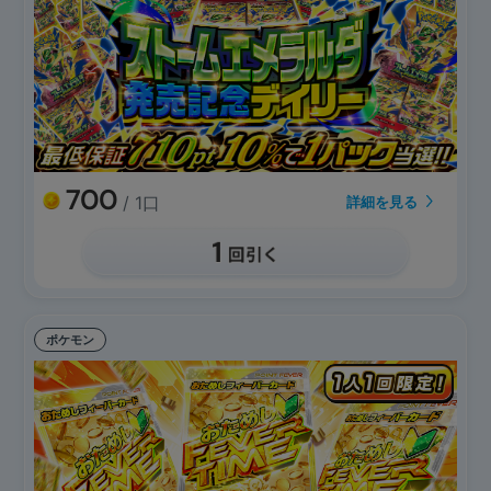
700
/ 1口
詳細を見る
ポケモン