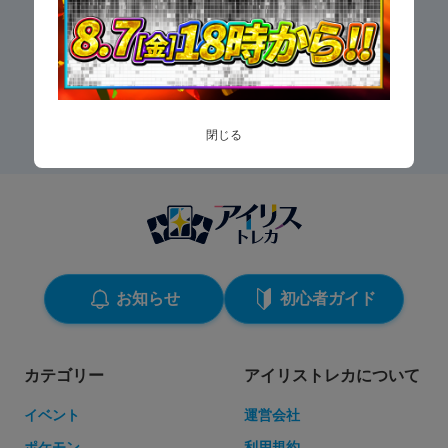
閉じる
お知らせ
初心者ガイド
カテゴリー
アイリストレカについて
イベント
運営会社
ポケモン
利用規約