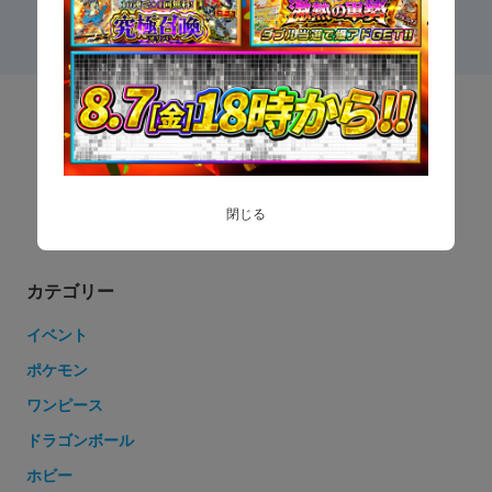
お知らせ
初心者ガイド
閉じる
カテゴリー
イベント
ポケモン
ワンピース
ドラゴンボール
ホビー